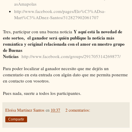
asAmapolas
http://www.facebook.com/pages/Elo%C3%ADsa-
Mart%C3%ADnez-Santos/312827902061707
Y aquí está la novedad de
Tres, participar con una buena noticia
este sorteo, el ganador será quién publique la noticia más
romántica y original relacionada con el amor en nuestro grupo
de Buenas
Noticias
http://www.facebook.com/groups/291705314269877/
Para poder localizar al ganador necesito que me dejéis un
comentario en esta entrada con algún dato que me permita ponerme
en contacto con vosotros.
Pues nada, suerte a todos los participantes.
Eloísa Martínez Santos
en
10:37
2 comentarios:
Compartir