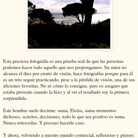
Esta preciosa fotografía es una prueba real de que las personas
podemos hacer todo aquello que nos propongamos. Su autor no
alcanza el diez por ciento de visión, hace fotografías porque para él
es un reto seguir practicando, pese a la pérdida de visión, una de sus
aficiones favoritas. No sé cómo lo consigue, pero os aseguro que
estaba presente cuando la hizo y al ver el resultado soy la primera
sorprendida.
Este hombre suele decirme: suma, Eloísa, suma momentos
dichosos, aciertos, decisiones, todo lo que sea positivo es suma.
Nunca retrocedas. Y procuro hacerle caso.
Y ahora, volviendo a nuestro mundo comercial, reflexiono y pienso;