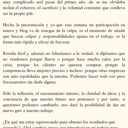
muy complicado será pasar del primer año, ah, se me olvidaba
incluir el esfuerzo, el sacrificio y la voluntad constante que conlleva
ser tu propio jefe.
Hecha la presentación y ya que esta semana mi participación en
muros y blog va de renegar de la culpa, es el momento de añadir
que buscar culpas y responsabilidades ajenas en el trabajo, es la
forma más rápida y eficaz de fracasar.
Resulta fácil y además no faltaríamos a la verdad, si dijéramos que
no vendemos porque llueve o porque hace mucho calor, por la
crisis, porque los clientes no quieren comprar, porque la
competencia lleva mejores precios e incluso, porque otras empresas
son más espabiladas que la nuestra. Podemos hacer todo eso pero
fracasaremos sin duda alguna.
Sólo la reflexión, el razonamiento interno, la claridad de ideas y la
conciencia de que nuestro futuro nos pertenece y por tanto, si
queremos podemos cambiarlo, nos dará la posibilidad de dar un
nuevo giro a nuestro trabajo.
¿En qué me estoy equivocando para obtener los resultados que
esperaba? ¿Qué cambios tengo que introducir en mi trabajo para