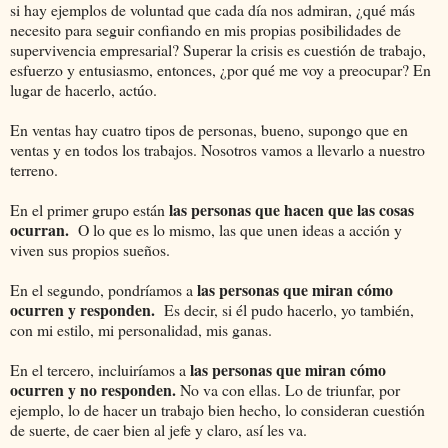
si hay ejemplos de voluntad que cada día nos admiran, ¿qué más
necesito para seguir confiando en mis propias posibilidades de
supervivencia empresarial? Superar la crisis es cuestión de trabajo,
esfuerzo y entusiasmo, entonces, ¿por qué me voy a preocupar? En
lugar de hacerlo, actúo.
En ventas hay cuatro tipos de personas, bueno, supongo que en
ventas y en todos los trabajos. Nosotros vamos a llevarlo a nuestro
terreno.
las personas que hacen que las cosas
En el primer grupo están
ocurran.
O lo que es lo mismo, las que unen ideas a acción y
viven sus propios sueños.
las personas que miran cómo
En el segundo, pondríamos a
ocurren y responden.
Es decir, si él pudo hacerlo, yo también,
con mi estilo, mi personalidad, mis ganas.
las personas que miran cómo
En el tercero, incluiríamos a
ocurren y no responden.
No va con ellas. Lo de triunfar, por
ejemplo, lo de hacer un trabajo bien hecho, lo consideran cuestión
de suerte, de caer bien al jefe y claro, así les va.