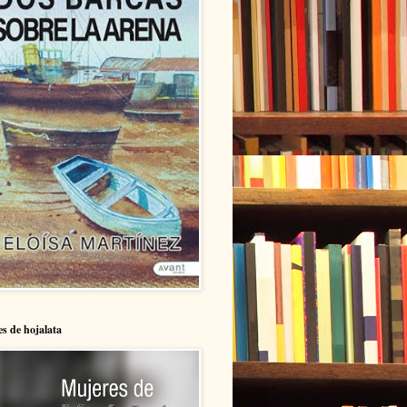
s de hojalata