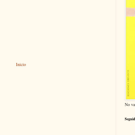
Inicio
No va
Seguid