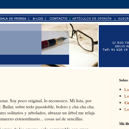
Sobre
La
Lo
tar. Soy poco original, lo reconozco. Mi lista, por
Co
í: Bailar, sobre todo pasodoble, bolero y cha cha cha.
Lo
res solitarios y arbolados, abrazar un árbol me relaja
erzo extraordinario... cosas así de sencillas.
Mis li