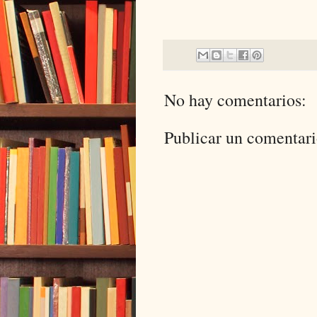
No hay comentarios:
Publicar un comentar