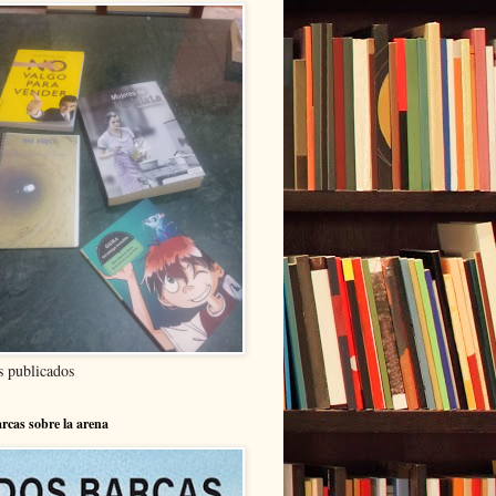
s publicados
rcas sobre la arena