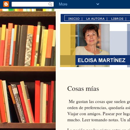
Cosas mías
Me gustan las cosas que suelen gus
orden de preferencias, quedaría as
Viajar con amigos. Pasear por luga
mucho. Leer tomando notas. Un almu