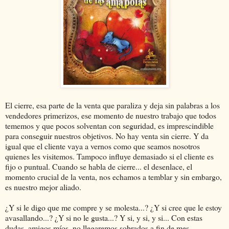
El cierre, esa parte de la venta que paraliza y deja sin palabras a los
vendedores primerizos, ese momento de nuestro trabajo que todos
tememos y que pocos solventan con seguridad, es imprescindible
para conseguir nuestros objetivos. No hay venta sin cierre. Y da
igual que el cliente vaya a vernos como que seamos nosotros
quienes les visitemos. Tampoco influye demasiado si el cliente es
fijo o puntual. Cuando se habla de cierre... el desenlace, el
momento crucial de la venta, nos echamos a temblar y sin embargo,
es nuestro mejor aliado.
¿Y si le digo que me compre y se molesta...? ¿Y si cree que le estoy
avasallando...? ¿Y si no le gusta...? Y si, y si, y si... Con estas
dudas, amigos míos, no llegaremos sobrados a fin de mes.