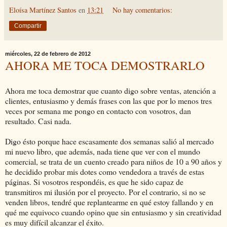
Eloísa Martínez Santos
en
13:21
No hay comentarios:
Compartir
miércoles, 22 de febrero de 2012
AHORA ME TOCA DEMOSTRARLO
Ahora me toca demostrar que cuanto digo sobre ventas, atención a
clientes, entusiasmo y demás frases con las que por lo menos tres
veces por semana me pongo en contacto con vosotros, dan
resultado. Casi nada.
Digo ésto porque hace escasamente dos semanas salió al mercado
mi nuevo libro, que además, nada tiene que ver con el mundo
comercial, se trata de un cuento creado para niños de 10 a 90 años y
he decidido probar mis dotes como vendedora a través de estas
páginas. Si vosotros respondéis, es que he sido capaz de
transmitiros mi ilusión por el proyecto. Por el contrario, si no se
venden libros, tendré que replantearme en qué estoy fallando y en
qué me equivoco cuando opino que sin entusiasmo y sin creatividad
es muy difícil alcanzar el éxito.