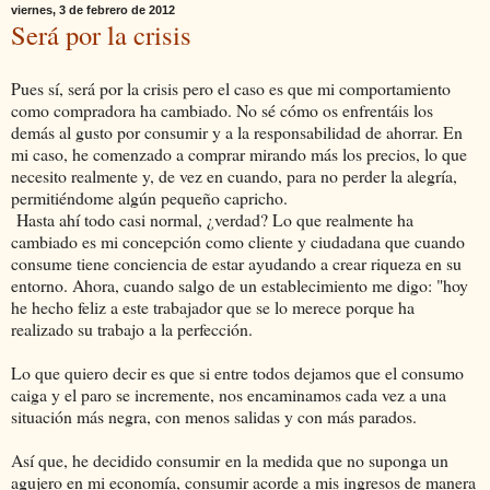
viernes, 3 de febrero de 2012
Será por la crisis
Pues sí, será por la crisis pero el caso es que mi comportamiento
como compradora ha cambiado. No sé cómo os enfrentáis los
demás al gusto por consumir y a la responsabilidad de ahorrar. En
mi caso, he comenzado a comprar mirando más los precios, lo que
necesito realmente y, de vez en cuando, para no perder la alegría,
permitiéndome algún pequeño capricho.
Hasta ahí todo casi normal, ¿verdad? Lo que realmente ha
cambiado es mi concepción como cliente y ciudadana que cuando
consume tiene conciencia de estar ayudando a crear riqueza en su
entorno. Ahora, cuando salgo de un establecimiento me digo: "hoy
he hecho feliz a este trabajador que se lo merece porque ha
realizado su trabajo a la perfección.
Lo que quiero decir es que si entre todos dejamos que el consumo
caiga y el paro se incremente, nos encaminamos cada vez a una
situación más negra, con menos salidas y con más parados.
Así que, he decidido consumir en la medida que no suponga un
agujero en mi economía, consumir acorde a mis ingresos de manera