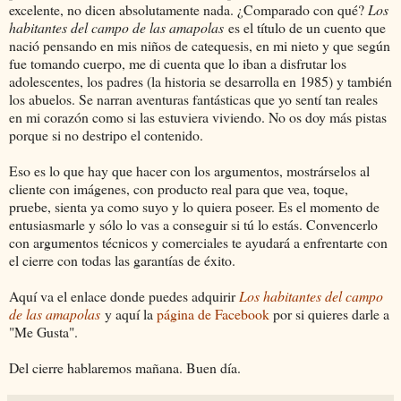
excelente, no dicen absolutamente nada. ¿Comparado con qué?
Los
habitantes del campo de las amapolas
es el título de un cuento que
nació pensando en mis niños de catequesis, en mi nieto y que según
fue tomando cuerpo, me di cuenta que lo iban a disfrutar los
adolescentes, los padres (la historia se desarrolla en 1985) y también
los abuelos. Se narran aventuras fantásticas que yo sentí tan reales
en mi corazón como si las estuviera viviendo. No os doy más pistas
porque si no destripo el contenido.
Eso es lo que hay que hacer con los argumentos, mostrárselos al
cliente con imágenes, con producto real para que vea, toque,
pruebe, sienta ya como suyo y lo quiera poseer. Es el momento de
entusiasmarle y sólo lo vas a conseguir si tú lo estás. Convencerlo
con argumentos técnicos y comerciales te ayudará a enfrentarte con
el cierre con todas las garantías de éxito.
Aquí va el enlace donde puedes adquirir
Los habitantes del campo
de las amapolas
y aquí la
página de Facebook
por si quieres darle a
"Me Gusta".
Del cierre hablaremos mañana. Buen día.