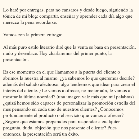
Lo haré por entregas, para no cansaros y desde luego, siguiendo la
tónica de mi blog: compartir, enseñar y aprender cada día algo que
merezca la pena recordarse.
Vamos con la primera entrega:
Al más puro estilo literario diré que la venta se basa en presentación,
nudo y desenlace. Hoy charlaremos del primer punto, la
presentación.
Es ese momento en el que llamamos a la puerta del cliente o
abrimos la nuestra al mismo, ¿ya sabemos lo que queremos decirle?
además del saludo afectuoso, algo tendremos que idear para crear el
interés del cliente. ¿Le vamos a ofrecer, no mejor aún, le vamos a
mostrar la última novedad? (una imagen vale más que mil palabras)
¿quizá hemos sido capaces de personalizar la promoción estrella del
mes pensando en cada uno de nuestros clientes? ¿Conocemos
profundamente el producto o el servicio que vamos a ofrecer?
¿Seguro que estamos preparados para responder a cualquier
pregunta, duda, objeción que nos presente el cliente? Pues
entonces, la presentación será un éxito.