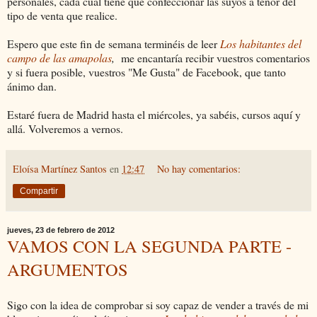
personales, cada cual tiene que confeccionar las suyos a tenor del
tipo de venta que realice.
Espero que este fin de semana terminéis de leer
Los habitantes del
campo de las amapolas
,
me encantaría recibir vuestros comentarios
y si fuera posible, vuestros "Me Gusta" de Facebook, que tanto
ánimo dan.
Estaré fuera de Madrid hasta el miércoles, ya sabéis, cursos aquí y
allá. Volveremos a vernos.
Eloísa Martínez Santos
en
12:47
No hay comentarios:
Compartir
jueves, 23 de febrero de 2012
VAMOS CON LA SEGUNDA PARTE -
ARGUMENTOS
Sigo con la idea de comprobar si soy capaz de vender a través de mi