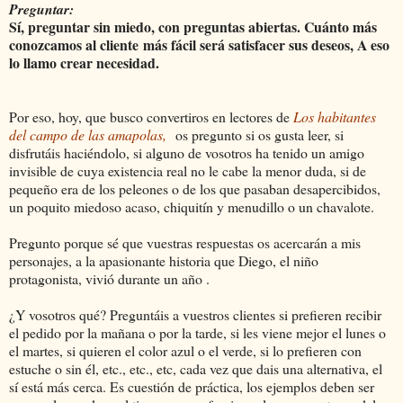
Preguntar:
Sí, preguntar sin miedo, con preguntas abiertas. Cuánto más
conozcamos al cliente
más fácil será satisfacer sus deseos, A eso
lo llamo crear necesidad.
Por eso, hoy, que busco convertiros en lectores de
Los habitantes
del campo de las amapolas,
os pregunto si os gusta leer, si
disfrutáis haciéndolo, si alguno de vosotros ha tenido un amigo
invisible de cuya existencia real no le cabe la menor duda, si de
pequeño era de los peleones o de los que pasaban desapercibidos,
un poquito miedoso acaso, chiquitín y menudillo o un chavalote.
Pregunto porque sé que vuestras respuestas os acercarán a mis
personajes, a la apasionante historia que Diego, el niño
protagonista, vivió durante un año .
¿Y vosotros qué? Preguntáis a vuestros clientes si prefieren recibir
el pedido por la mañana o por la tarde, si les viene mejor el lunes o
el martes, si quieren el color azul o el verde, si lo prefieren con
estuche o sin él, etc., etc., etc, cada vez que dais una alternativa, el
sí está más cerca. Es cuestión de práctica, los ejemplos deben ser