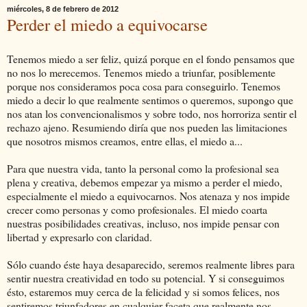
miércoles, 8 de febrero de 2012
Perder el miedo a equivocarse
Tenemos miedo a ser feliz, quizá porque en el fondo pensamos que
no nos lo merecemos. Tenemos miedo a triunfar, posiblemente
porque nos consideramos poca cosa para conseguirlo. Tenemos
miedo a decir lo que realmente sentimos o queremos, supongo que
nos atan los convencionalismos y sobre todo, nos horroriza sentir el
rechazo ajeno. Resumiendo diría que nos pueden las limitaciones
que nosotros mismos creamos, entre ellas, el miedo a...
Para que nuestra vida, tanto la personal como la profesional sea
plena y creativa, debemos empezar ya mismo a perder el miedo,
especialmente el miedo a equivocarnos. Nos atenaza y nos impide
crecer como personas y como profesionales. El miedo coarta
nuestras posibilidades creativas, incluso, nos impide pensar con
libertad y expresarlo con claridad.
Sólo cuando éste haya desaparecido, seremos realmente libres para
sentir nuestra creatividad en todo su potencial. Y si conseguimos
ésto, estaremos muy cerca de la felicidad y si somos felices, nos
sentiremos triunfadores en cualquier faceta que realmente nos