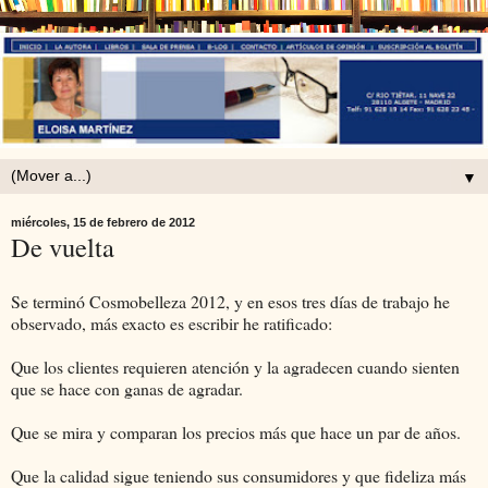
▼
miércoles, 15 de febrero de 2012
De vuelta
Se terminó Cosmobelleza 2012, y en esos tres días de trabajo he
observado, más exacto es escribir he ratificado:
Que los clientes requieren atención y la agradecen cuando sienten
que se hace con ganas de agradar.
Que se mira y comparan los precios más que hace un par de años.
Que la calidad sigue teniendo sus consumidores y que fideliza más