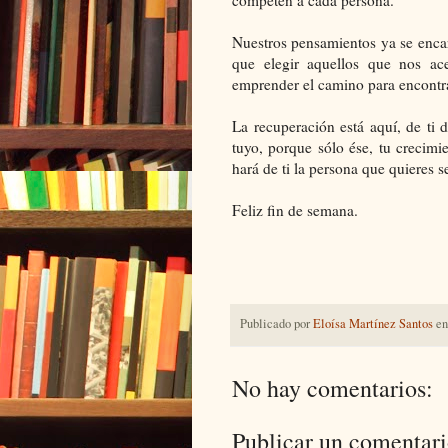
Nuestros pensamientos ya se encarg
que elegir aquellos que nos ac
emprender el camino para encontr
La recuperación está aquí, de ti 
tuyo, porque sólo ése, tu crecim
hará de ti la persona que quieres s
Feliz fin de semana.
Publicado por
Eloísa Martínez Santos
e
No hay comentarios:
Publicar un comentar