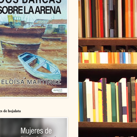
s de hojalata