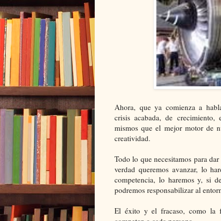
Ahora, que ya comienza a habla
crisis acabada, de crecimiento,
mismos que el mejor motor de nue
creatividad.
Todo lo que necesitamos para dar el
verdad queremos avanzar, lo har
competencia, lo haremos y, si d
podremos responsabilizar al entor
El éxito y el fracaso, como la f
competen a cada persona.