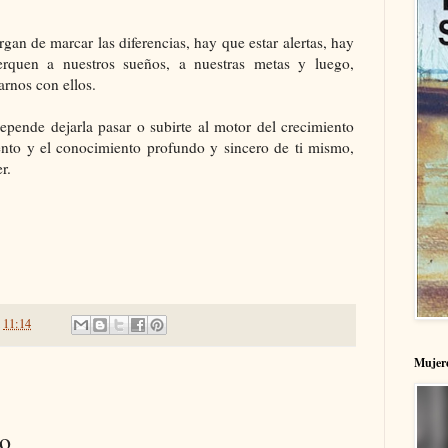
an de marcar las diferencias, hay que estar alertas, hay
erquen a nuestros sueños, a nuestras metas y luego,
arnos con ellos.
depende dejarla pasar o subirte al motor del crecimiento
iento y el conocimiento profundo y sincero de ti mismo,
er.
n
11:14
Mujere
io