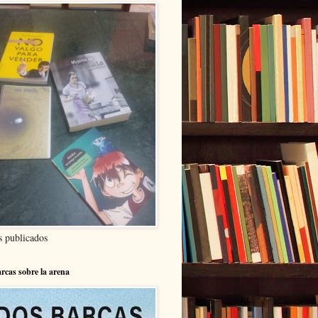
s publicados
rcas sobre la arena