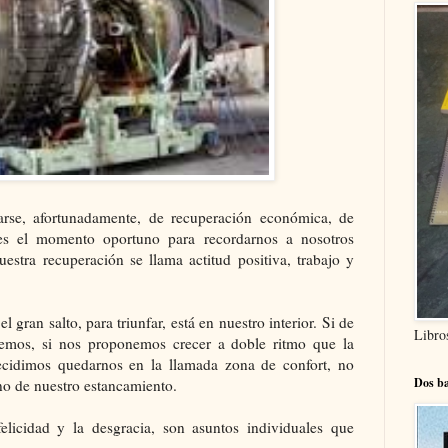
rse, afortunadamente, de recuperación económica, de
 es el momento oportuno para recordarnos a nosotros
stra recuperación se llama actitud positiva, trabajo y
 gran salto, para triunfar, está en nuestro interior. Si de
Libro
emos, si nos proponemos crecer a doble ritmo que la
ecidimos quedarnos en la llamada zona de confort, no
Dos ba
no de nuestro estancamiento.
elicidad y la desgracia, son asuntos individuales que