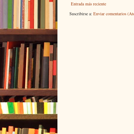
Entrada más reciente
Suscribirse a:
Enviar comentarios (A