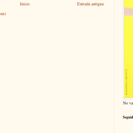
Inicio
Entrada antigua
tom)
No va
Seguid