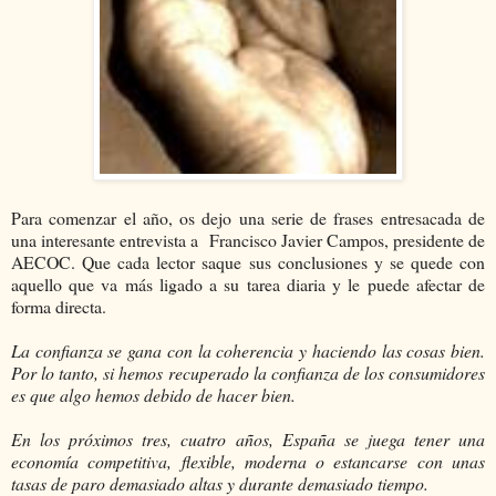
Para comenzar el año, os dejo una serie de frases entresacada de
una interesante entrevista a Francisco Javier Campos, presidente de
AECOC. Que cada lector saque sus conclusiones y se quede con
aquello que va más ligado a su tarea diaria y le puede afectar de
forma directa.
La confianza se gana con la coherencia y haciendo las cosas bien.
Por lo tanto, si hemos recuperado la confianza de los consumidores
es que algo hemos debido de hacer bien.
En los próximos tres, cuatro años, España se juega tener una
economía competitiva, flexible, moderna o estancarse con unas
tasas de paro demasiado altas y durante demasiado tiempo.