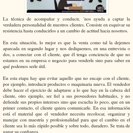
La técnica de acompañar y conducir, ´nos ayuda a captar la
verdadera personalidad de nuestros clientes. Consiste en esquivar su
resistencia hasta conducirlos a un cambio de actitud hacia nosotros.
En esta situación, lo mejor es que la venta como tal la dejemos
aparcada en segundo lugar y nos dediquemos, en una entrevista o
dos, a conectar con el cliente, que él tenga conciencia de que no
estamos en su empresa o negocio para venderle sino para saber en
qué podemos serle útil.
En esta etapa hay que evitar aquello que no encaje con el cliente,
por ejemplo, introducir productos o maquinaria nueva. El vendedor
debe hacer el ejercicio de adaptarse a lo que hay en la cabeza del
cliente, otro ejemplo, ser fiel a sus proveedores habituales, y no
defiende sus propios intereses sino que escucha lo poco, que en un
primer contacto, el cliente quiera comunicarle. En esa información
está el material que el vendedor necesita recolocar, organizar y
manejar con maestría y profesionalidad para que el cambio en el
cliente sea lo más rápido posible y sobre todo, duradero. Se trata de
ganar su confianza.