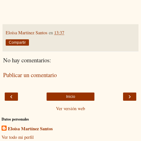
Eloísa Martínez Santos
en
13:37
Compartir
No hay comentarios:
Publicar un comentario
‹
›
Inicio
Ver versión web
Datos personales
Eloísa Martínez Santos
Ver todo mi perfil