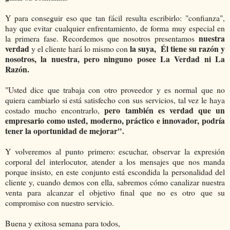
Y para conseguir eso que tan fácil resulta escribirlo: "confianza",
hay que evitar cualquier enfrentamiento, de forma muy especial en
nuestra
la primera fase. Recordemos que nosotros presentamos
verdad
la suya, Él tiene su razón y
y el cliente hará lo mismo con
nosotros, la nuestra, pero ninguno posee La Verdad ni La
Razón.
"Usted dice que trabaja con otro proveedor y es normal que no
quiera cambiarlo si está satisfecho con sus servicios, tal vez le haya
pero también es verdad que un
costado mucho encontrarlo,
empresario como usted, moderno, práctico e innovador, podría
tener la oportunidad de mejorar".
Y volveremos al punto primero: escuchar, observar la expresión
corporal del interlocutor, atender a los mensajes que nos manda
porque insisto, en este conjunto está escondida la personalidad del
cliente y, cuando demos con ella, sabremos cómo canalizar nuestra
venta para alcanzar el objetivo final que no es otro que su
compromiso con nuestro servicio.
Buena y exitosa semana para todos,