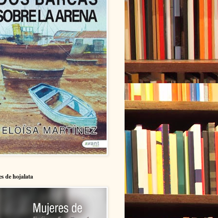
s de hojalata