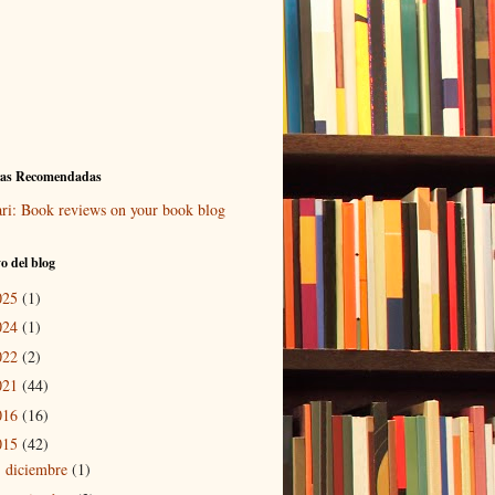
ras Recomendadas
ari: Book reviews on your book blog
o del blog
025
(1)
024
(1)
022
(2)
021
(44)
016
(16)
015
(42)
diciembre
(1)
►