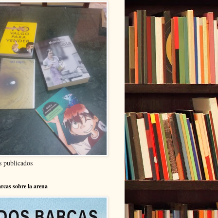
s publicados
rcas sobre la arena