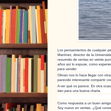
Los pensamientos de cualquier pe
Martínez, director de la Universi
resumido de ventas en veinte punt
años así lo expuse, como experie
para vender.
Olman nos lo hace llegar con otr
parecido interesante compartir co
A ver qué os parece. En otra oca
dan para una buena charla.
Como respuesta a un buen amigo,
Soy nuevo en ventas. ¿Qué conse