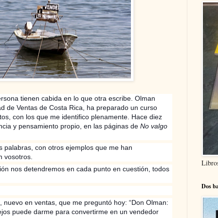
rsona tienen cabida en lo que otra escribe. Olman
dad de Ventas de Costa Rica, ha preparado un curso
os, con los que me identifico plenamente. Hace diez
ncia y pensamiento propio, en las páginas de
No valgo
as palabras, con otros ejemplos que me han
n vosotros.
Libro
sión nos detendremos en cada punto en cuestión, todos
Dos ba
 nuevo en ventas, que me preguntó hoy: “Don Olman:
jos puede darme para convertirme en un vendedor