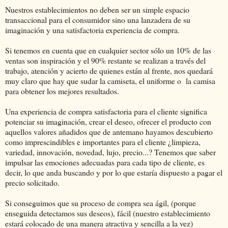
Nuestros establecimientos no deben ser un simple espacio
transaccional para el consumidor sino una lanzadera de su
imaginación y una satisfactoria experiencia de compra.
Si tenemos en cuenta que en cualquier sector sólo un 10% de las
ventas son inspiración y el 90% restante se realizan a través del
trabajo, atención y acierto de quienes están al frente, nos quedará
muy claro que hay que sudar la camiseta, el uniforme o la camisa
para obtener los mejores resultados.
Una experiencia de compra satisfactoria para el cliente significa
potenciar su imaginación, crear el deseo, ofrecer el producto con
aquellos valores añadidos que de antemano hayamos descubierto
como imprescindibles e importantes para el cliente ¿limpieza,
variedad, innovación, novedad, lujo, precio...? Tenemos que saber
impulsar las emociones adecuadas para cada tipo de cliente, es
decir, lo que anda buscando y por lo que estaría dispuesto a pagar el
precio solicitado.
Si conseguimos que su proceso de compra sea ágil, (porque
enseguida detectamos sus deseos), fácil (nuestro establecimiento
estará colocado de una manera atractiva y sencilla a la vez)