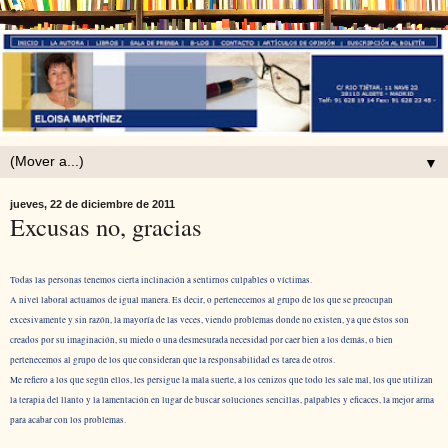
▼
jueves, 22 de diciembre de 2011
Excusas no, gracias
Todas las personas tenemos cierta inclinación a sentirnos culpables o víctimas.
A nivel laboral actuamos de igual manera. Es decir, o pertenecemos al grupo de los que se preocupan
excesivamente y sin razón, la mayoría de las veces, viendo problemas donde no existen, ya que éstos son
creados por su imaginación, su miedo o una desmesurada necesidad por caer bien a los demás, o bien
pertenecemos al grupo de los que consideran que la responsabilidad es tarea de otros.
Me refiero a los que según ellos, les persigue la mala suerte, a los cenizos que todo les sale mal, los que utilizan
la terapia del llanto y la lamentación en lugar de buscar soluciones sencillas, palpables y eficaces, la mejor arma
para acabar con los problemas.