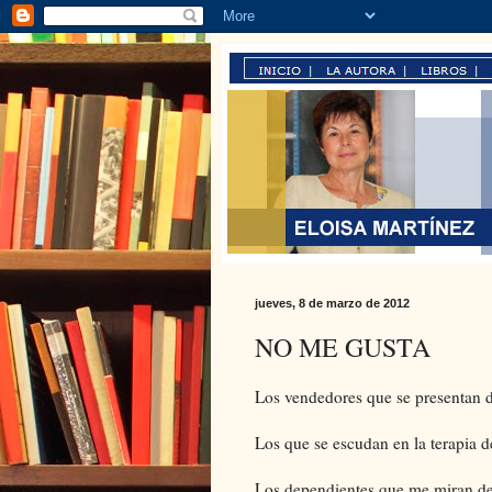
jueves, 8 de marzo de 2012
NO ME GUSTA
Los vendedores que se presentan d
Los que se escudan en la terapia d
Los dependientes que me miran de