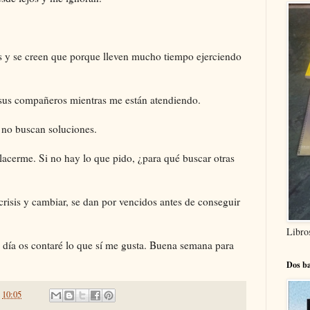
os y se creen que porque lleven mucho tiempo ejerciendo
sus compañeros mientras me están atendiendo.
no buscan soluciones.
acerme. Si no hay lo que pido, ¿para qué buscar otras
 crisis y cambiar, se dan por vencidos antes de conseguir
Libro
o día os contaré lo que sí me gusta. Buena semana para
Dos ba
n
10:05