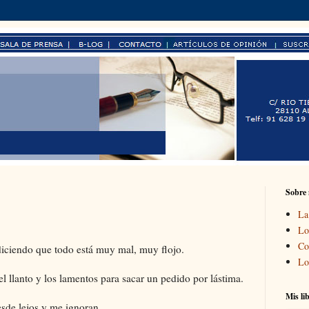
Sobre
La
Lo
Co
iciendo que todo está muy mal, muy flojo.
Lo
el llanto y los lamentos para sacar un pedido por lástima.
Mis li
sde lejos y me ignoran.