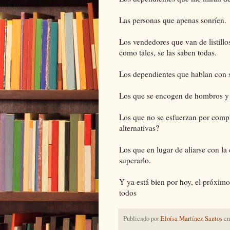
Las personas que apenas sonríen.
Los vendedores que van de listill
como tales, se las saben todas.
Los dependientes que hablan con 
Los que se encogen de hombros y 
Los que no se esfuerzan por compl
alternativas?
Los que en lugar de aliarse con la
superarlo.
Y ya está bien por hoy, el próxim
todos
Publicado por
Eloísa Martínez Santos
e