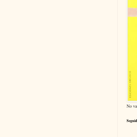
No va
Seguid