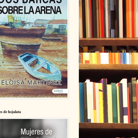
s de hojalata