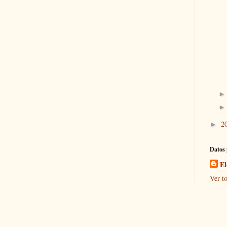
2
►
Datos 
El
Ver to