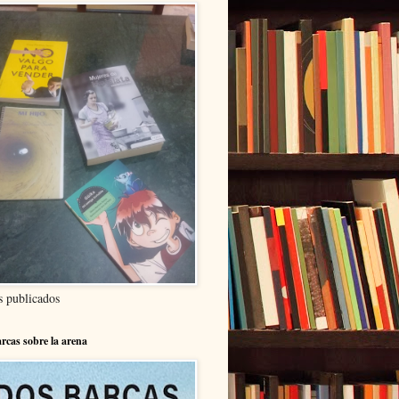
s publicados
rcas sobre la arena