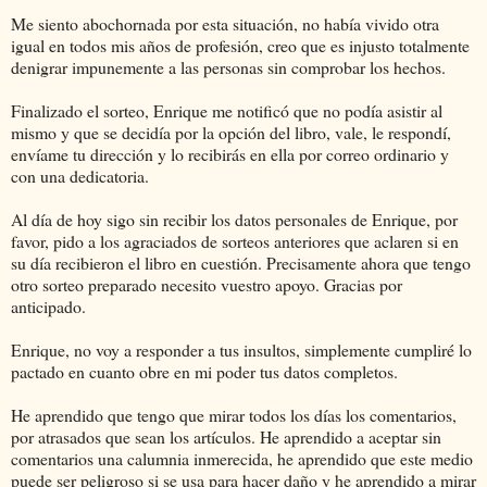
Me siento abochornada por esta situación, no había vivido otra
igual en todos mis años de profesión, creo que es injusto totalmente
denigrar impunemente a las personas sin comprobar los hechos.
Finalizado el sorteo, Enrique me notificó que no podía asistir al
mismo y que se decidía por la opción del libro, vale, le respondí,
envíame tu dirección y lo recibirás en ella por correo ordinario y
con una dedicatoria.
Al día de hoy sigo sin recibir los datos personales de Enrique, por
favor, pido a los agraciados de sorteos anteriores que aclaren si en
su día recibieron el libro en cuestión. Precisamente ahora que tengo
otro sorteo preparado necesito vuestro apoyo. Gracias por
anticipado.
Enrique, no voy a responder a tus insultos, simplemente cumpliré lo
pactado en cuanto obre en mi poder tus datos completos.
He aprendido que tengo que mirar todos los días los comentarios,
por atrasados que sean los artículos. He aprendido a aceptar sin
comentarios una calumnia inmerecida, he aprendido que este medio
puede ser peligroso si se usa para hacer daño y he aprendido a mirar