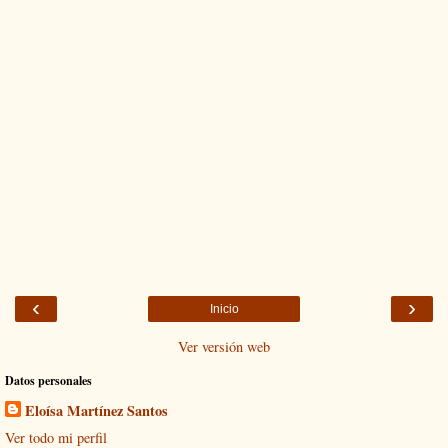
‹
›
Inicio
Ver versión web
Datos personales
Eloísa Martínez Santos
Ver todo mi perfil