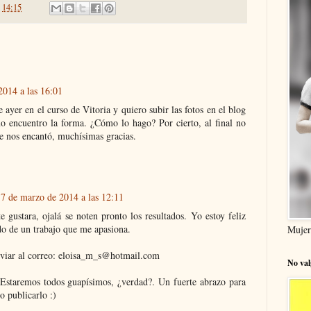
n
14:15
2014 a las 16:01
 ayer en el curso de Vitoria y quiero subir las fotos en el blog
no encuentro la forma. ¿Cómo lo hago? Por cierto, al final no
e nos encantó, muchísimas gracias.
7 de marzo de 2014 a las 12:11
 gustara, ojalá se noten pronto los resultados. Yo estoy feliz
do de un trabajo que me apasiona.
Mujer
enviar al correo: eloisa_m_s@hotmail.com
No val
Estaremos todos guapísimos, ¿verdad?. Un fuerte abrazo para
o publicarlo :)