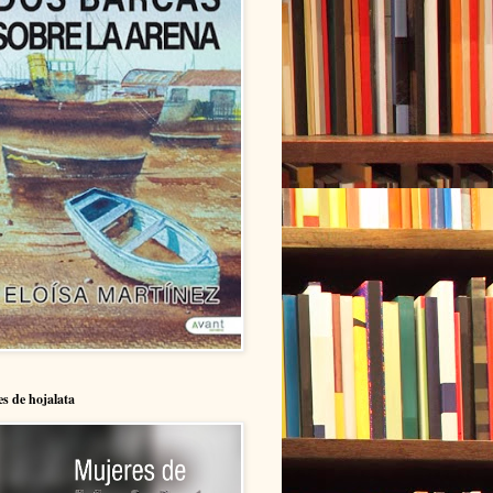
s de hojalata