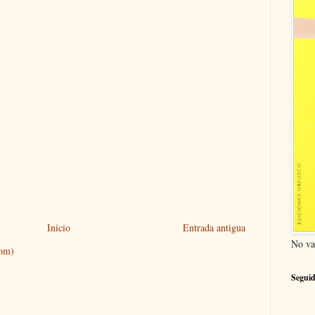
Inicio
Entrada antigua
No va
tom)
Seguid