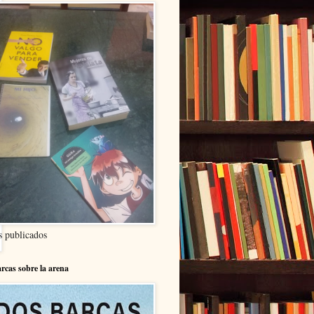
s publicados
rcas sobre la arena