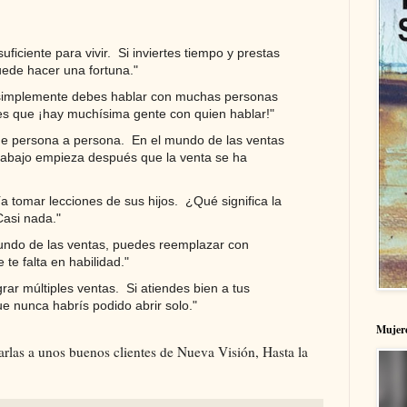
uficiente para vivir. Si inviertes tiempo y prestas
puede hacer una fortuna."
, simplemente debes hablar con muchas personas
es que ¡hay muchísima gente con quien hablar!"
de persona a persona. En el mundo de las ventas
trabajo empieza después que la venta se ha
a tomar lecciones de sus hijos. ¿Qué significa la
Casi nada."
ndo de las ventas, puedes reemplazar con
te falta en habilidad."
ograr múltiples ventas. Si atiendes bien a tus
ue nunca habrís podido abrir solo."
Mujere
arlas a unos buenos clientes de Nueva Visión, Hasta la