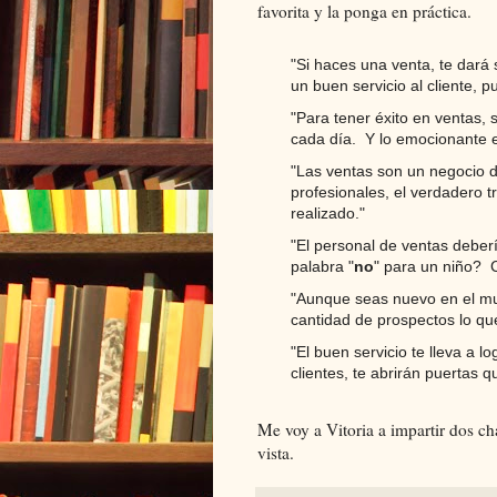
favorita y la ponga en práctica.
"Si haces una venta, te dará s
un buen servicio al cliente, 
"Para tener éxito en ventas
cada día. Y lo emocionante 
"Las ventas son un negocio 
profesionales, el verdadero 
realizado."
"El personal de ventas deberí
palabra "
no
" para un niño? 
"Aunque seas nuevo en el mu
cantidad de prospectos lo que 
"El buen servicio te lleva a l
clientes, te abrirán puertas q
Me voy a Vitoria a impartir dos ch
vista.