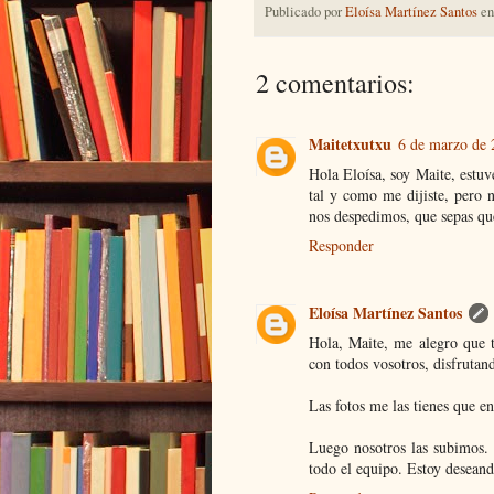
Publicado por
Eloísa Martínez Santos
e
2 comentarios:
Maitetxutxu
6 de marzo de 
Hola Eloísa, soy Maite, estuve
tal y como me dijiste, pero 
nos despedimos, que sepas qu
Responder
Eloísa Martínez Santos
Hola, Maite, me alegro que te
con todos vosotros, disfrutan
Las fotos me las tienes que 
Luego nosotros las subimos. 
todo el equipo. Estoy deseand