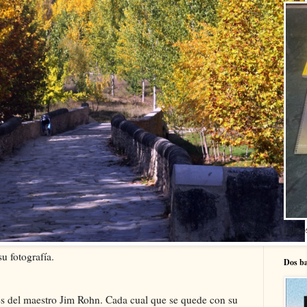
Libro
u fotografía.
Dos ba
es del maestro Jim Rohn. Cada cual que se quede con su