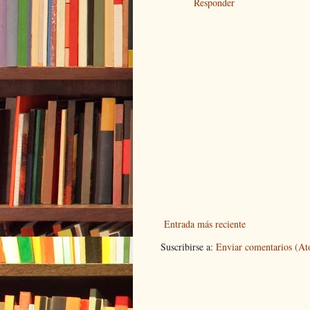
Responder
Entrada más reciente
Suscribirse a:
Enviar comentarios (A