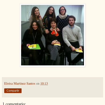
Eloísa Martínez Santos
en
10:13
Compartir
1 comentario: