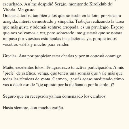
escuchado. Así me despidió Sergio, monitor de Kirolklub de
Vitoria. Me gusto.
Gracias a todos, también a los que no están en la foto, por vuestra
acogida, interés demostrado y simpatía. Trabajar realizando la tarea
que más gusta y además sentirse arropada, es un privilegio. Espero
que nos volvamos a ver, pero sobretodo, me gustaría que se notara
mi paso por vuestras estupendas instalaciones ya, porque todos
vosotros valéis y mucho para vender.
Gracias, Ana por propiciar estar charlas y por tu cortesía conmigo.
Maite, excelentes fotos. Te agradezco tu activa participación. A mis
"prefe" de estética, venga, que tenéis una sonrisa que vale más que
todas las técnicas de venta. Carmen, ¿estás acaso meditando cómo
vas a decir eso de "¿te apunto por la mañana o por la tarde :)?
Seguro que en recepción ya han comenzado los cambios.
Hasta siempre, con mucho cariño.